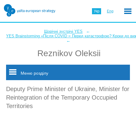
Укр
Eng
←
Щорічні зустрічі YES
YES Brainstorming «Після COVID = Перед катастрофою? Кроки до ви
←
Reznikov Oleksii
Меню розділу
Deputy Prime Minister of Ukraine, Minister for
Reintegration of the Temporary Occupied
Territories