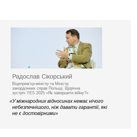
Радослав Сікорський
Віцепрем’єр-міністр та Міністр
закордонних справ Польщі, Щорічна
зустріч YES 2025 «Як завершити війну?»
«У міжнародних відносинах немає нічого
небезпечнішого, ніж давати гарантії, які
не є достовірними»