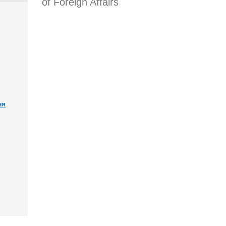
of Foreign Affairs
ня