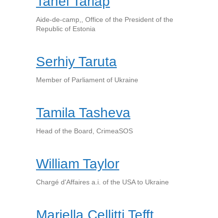
Tanel Tarlap
Aide-de-camp,, Office of the President of the
Republic of Estonia
Serhiy Taruta
Member of Parliament of Ukraine
Tamila Tasheva
Head of the Board, CrimeaSOS
William Taylor
Chargé d'Affaires a.i. of the USA to Ukraine
Mariella Cellitti Tefft