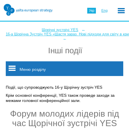
Укр
Eng
←
Щорічні зустрічі YES
16-а Щорічна Зустріч YES «Щастя зараз. Нові підходи для світу в кри
←
Інші події
Меню розділу
Події, що супроводжують 16-у Щорічну зустріч YES
Крім основної конференції, YES також проведе заходи за
межами головної конференційної зали.
Форум молодих лідерів під
час Щорічної зустрічі YES