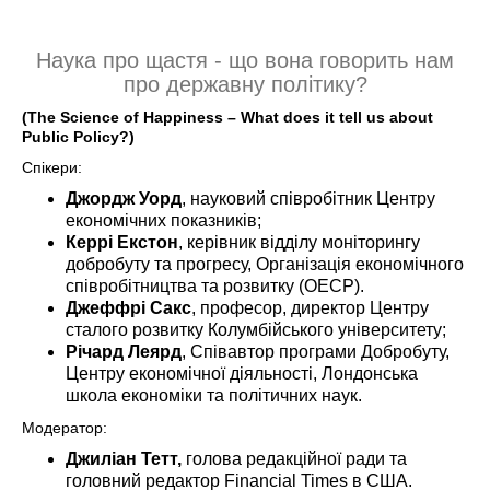
Наука про щастя - що вона говорить нам
про державну політику?
(The Science of Happiness – What does it tell us about
Public Policy?)
Спікери:
Джордж Уорд
, науковий співробітник Центру
економічних показників;
Керрі Екстон
, керівник відділу моніторингу
добробуту та прогресу, Організація економічного
співробітництва та розвитку (ОЕСР).
Джеффрі Сакс
, професор, директор Центру
сталого розвитку Колумбійського університету;
Річард Леярд
, Співавтор програми Добробуту,
Центру економічної діяльності, Лондонська
школа економіки та політичних наук.
Модератор:
Джиліан Тетт,
голова редакційної ради та
головний редактор Financial Times в США.