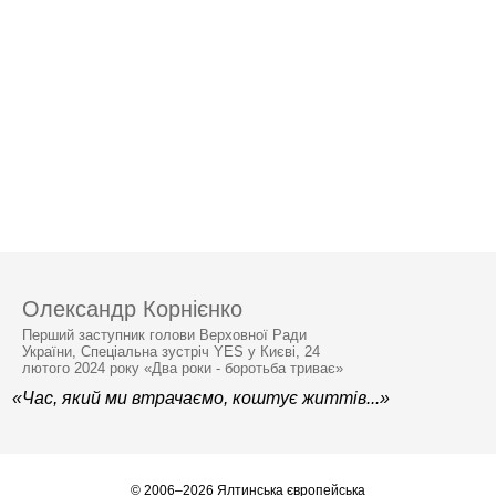
Олександр Корнієнко
Перший заступник голови Верховної Ради
України, Спеціальна зустріч YES у Києві, 24
лютого 2024 року «Два роки - боротьба триває»
«Час, який ми втрачаємо, коштує життів...»
© 2006–2026 Ялтинська європейська