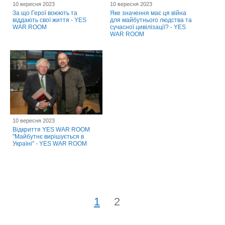
10 вересня 2023
10 вересня 2023
За що Герої воюють та
Яке значення має ця війна
віддають свої життя - YES
для майбутнього людства та
WAR ROOM
сучасної цивілізації? - YES
WAR ROOM
10 вересня 2023
Відкриття YES WAR ROOM
"Майбутнє вирішується в
Україні" - YES WAR ROOM
1
2