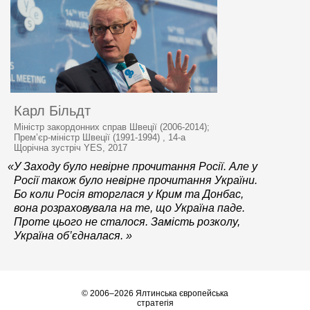
Карл Більдт
Міністр закордонних справ Швеції (2006-2014);
Прем’єр-міністр Швеції (1991-1994) , 14-а
Щорічна зустріч YES, 2017
«У Заходу було невірне прочитання Росії. Але у
Росії також було невірне прочитання України.
Бо коли Росія вторглася у Крим та Донбас,
вона розраховувала на те, що Україна паде.
Проте цього не сталося. Замість розколу,
Україна об’єдналася. »
© 2006–2026 Ялтинська європейська
стратегія