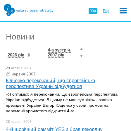
Укр
Eng
Новини
4-а зустріч,
2026 рік
2007 рік
29 червня 2007
29 червня 2007
Ющенко переконаний, що європейська
перспектива України відбудеться
«Я оптиміст, я переконаний, що європейська перспектива
України відбудеться. В цьому не має сумнівів» - заявив
президент України Віктор Ющенко у своїй промові на
церемонії урочистого відкриття 4-го...
28 червня
2007
4-й щорічний самміт YES зібрав рекордну