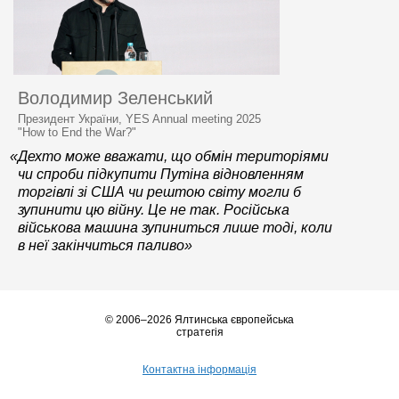
Володимир Зеленський
Президент України, YES Annual meeting 2025
"How to End the War?"
«Дехто може вважати, що обмін територіями
чи спроби підкупити Путіна відновленням
торгівлі зі США чи рештою світу могли б
зупинити цю війну. Це не так. Російська
військова машина зупиниться лише тоді, коли
в неї закінчиться паливо»
© 2006–2026 Ялтинська європейська
стратегія
Контактна інформація