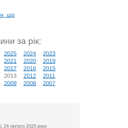
он, що
ини за рік:
2025
2024
2023
2021
2020
2019
2017
2016
2015
2013
2012
2011
2009
2008
2007
і, 24 лютого 2025 року