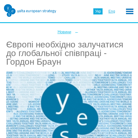
Укр
Eng
←
Новини
Європі необхідно залучатися
до глобальної співпраці -
Гордон Браун