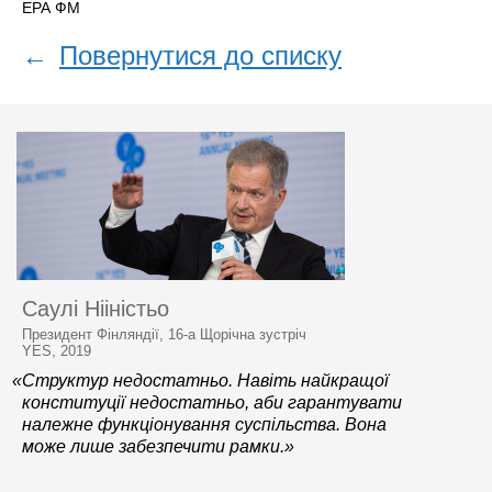
ЕРА ФМ
←
Повернутися до списку
Саулі Нііністьо
Президент Фінляндії, 16-а Щорічна зустріч
YES, 2019
«Структур недостатньо. Навіть найкращої
конституції недостатньо, аби гарантувати
належне функціонування суспільства. Вона
може лише забезпечити рамки.»