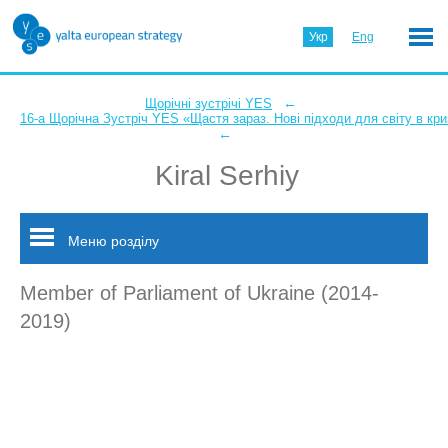
Укр
Eng
←
Щорічні зустрічі YES
16-а Щорічна Зустріч YES «Щастя зараз. Нові підходи для світу в кри
←
Kiral Serhiy
Меню розділу
Member of Parliament of Ukraine (2014-
2019)