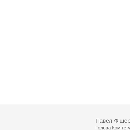
Павел Фіше
Голова Комітету