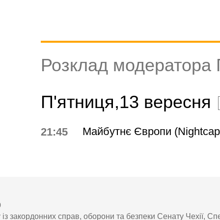
Розклад модератора 
П'ятниця,13 вересня
Майбутнє Європи (Nightcap
21:45
р
 із закордонних справ, оборони та безпеки Сенату Чехії, Сп