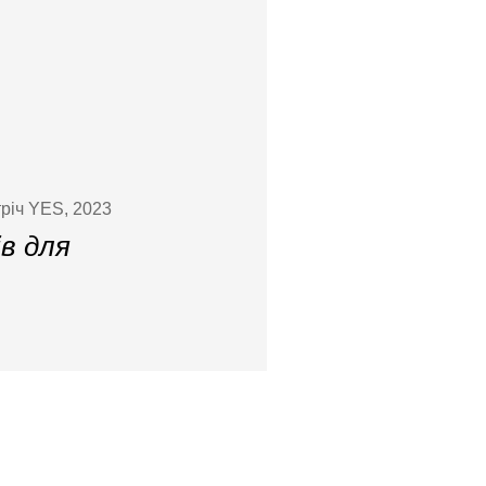
річ YES, 2023
ів для