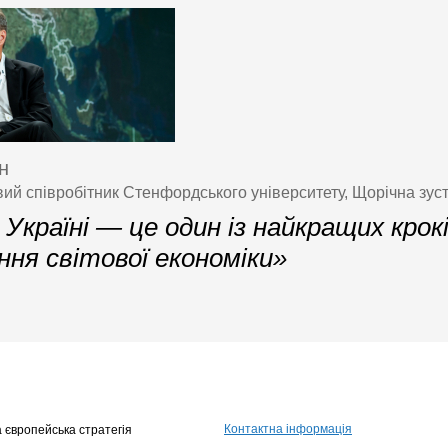
н
ий співробітник Стенфордського університету, Щорічна зуст
Україні — це один із найкращих крок
ня світової економіки»
Контактна інформація
 європейська стратегія