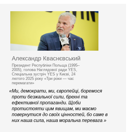
Александр Кваснєвський
Президент Республіки Польща (1995–
2005), голова Наглядової ради YES,
Спеціальна зустріч YES у Києві, 24
лютого 2025 року «Три роки — час
перемагати»
«Ми, демократи, ми, європейці, боремося
проти безжальної сили, брехні та
ефективної пропаганди. Щоби
протистояти цим явищам, ми маємо
повернутися до своїх цінностей, бо саме в
них наша сила, наша моральна перевага »