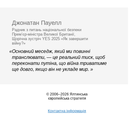
Джонатан Пауелл
Радник з питань національної безпеки
Прем’єр-міністра Великої Британії,
Щорічна зустріч YES 2025 «Як завершити
війну?»
«Основний меседж, який ми повинні
транслювати, — це реальний тиск, щоб
переконати путіна, що війна триватиме
ще довго, якщо він не укладе мир. »
© 2006–2026 Ялтинська
європейська стратегія
Контактна інформація