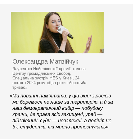
Олександра Матвійчук
Лауреатка Нобелівської премії, голова
Центру громадянських свобод,
Спеціальна зустріч YES у Києві, 24
лютого 2024 року «Два роки - боротьба
триває»
«Ми повинні пам’ятати: у цій війні з росією
ми боремося не лише за територію, а й за
наш демократичний вибір — побудову
країни, де права всіх захищені, уряд —
підзвітний, суди — незалежні, а поліція не
б’є студентів, які мирно протестують»