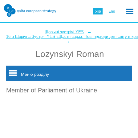
Укр
Eng
←
Щорічні зустрічі YES
16-а Щорічна Зустріч YES «Щастя зараз. Нові підходи для світу в кри
←
Lozynskyi Roman
Меню розділу
Member of Parliament of Ukraine