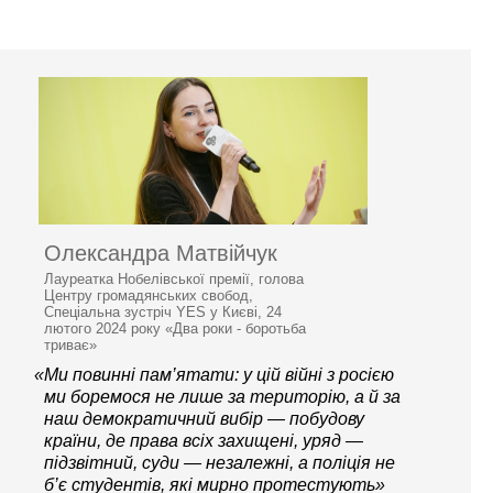
Олександра Матвійчук
Лауреатка Нобелівської премії, голова
Центру громадянських свобод,
Спеціальна зустріч YES у Києві, 24
лютого 2024 року «Два роки - боротьба
триває»
«Ми повинні пам’ятати: у цій війні з росією
ми боремося не лише за територію, а й за
наш демократичний вибір — побудову
країни, де права всіх захищені, уряд —
підзвітний, суди — незалежні, а поліція не
б’є студентів, які мирно протестують»