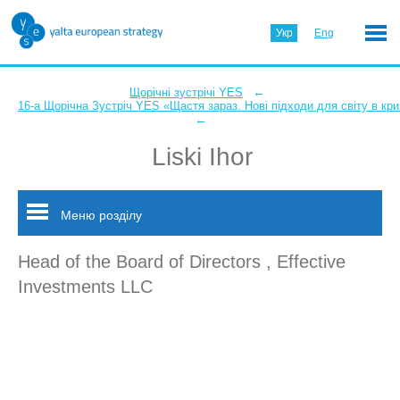
Укр
Eng
←
Щорічні зустрічі YES
16-а Щорічна Зустріч YES «Щастя зараз. Нові підходи для світу в кри
←
Liski Ihor
Меню розділу
Head of the Board of Directors , Effective
Investments LLC