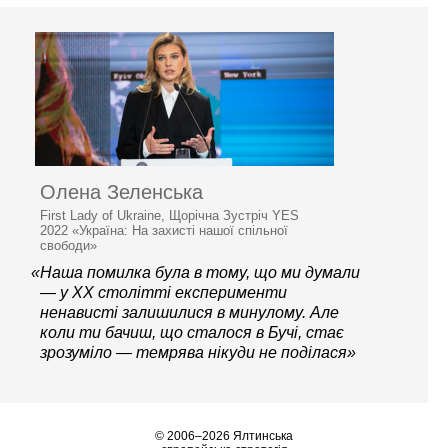
Олена Зеленська
First Lady of Ukraine, Щорічна Зустріч YES
2022 «Україна: На захисті нашої спільної
свободи»
«Наша помилка була в тому, що ми думали
— у XX столітті експерименти
ненависті залишилися в минулому. Але
коли ти бачиш, що сталося в Бучі, стає
зрозуміло — темрява нікуди не поділася»
© 2006–2026 Ялтинська