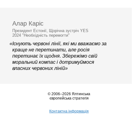
Алар Каріс
Президент Естонії, Щорічна зустріч YES
2024 "Необхідність перемогти"
«Існують червоні лінії, які ми вважаємо за
краще не перетинати, але росія
перетинає їх щодня. Збережімо свій
моральний компас і дотримуймося
власних червоних ліній»
© 2006–2026 Ялтинська
європейська стратегія
Контактна інформація