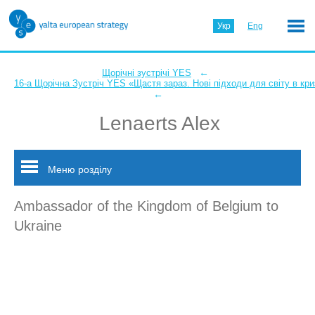
Укр
Eng
←
Щорічні зустрічі YES
16-а Щорічна Зустріч YES «Щастя зараз. Нові підходи для світу в кри
←
Lenaerts Alex
Меню розділу
Ambassador of the Kingdom of Belgium to
Ukraine