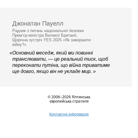
Джонатан Пауелл
Радник з питань національної безпеки
Прем’єр-міністра Великої Британії,
Щорічна зустріч YES 2025 «Як завершити
війну?»
«Основний меседж, який ми повинні
транслювати, — це реальний тиск, щоб
переконати путіна, що війна триватиме
ще довго, якщо він не укладе мир. »
© 2006–2026 Ялтинська
європейська стратегія
Контактна інформація