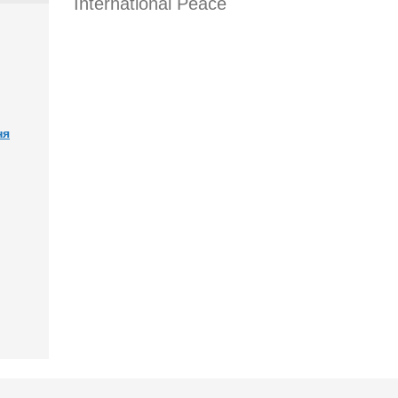
International Peace
ня