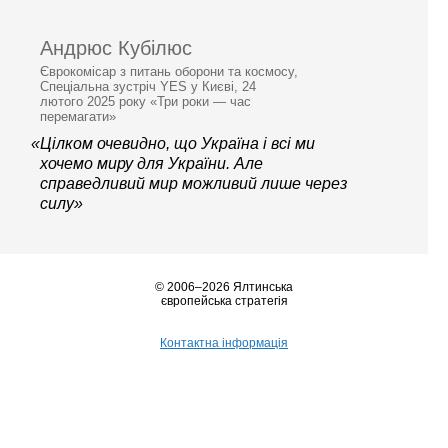
Андрюс Кубілюс
Єврокомісар з питань оборони та космосу,
Спеціальна зустріч YES у Києві, 24
лютого 2025 року «Три роки — час
перемагати»
«Цілком очевидно, що Україна і всі ми
хочемо миру для України. Але
справедливий мир можливий лише через
силу»
© 2006–2026 Ялтинська
європейська стратегія
Контактна інформація