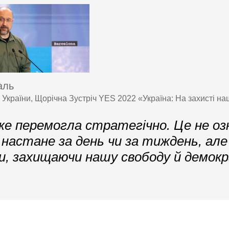
аль
 України, Щорічна Зустріч YES 2022 «Україна: На захисті наш
же перемогла стратегічно. Це не оз
настане за день чи за тиждень, але
и, захищаючи нашу свободу й демок