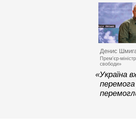
Денис Шмиг
Прем’єр-міністр
свободи»
«Україна в
перемога 
перемогл