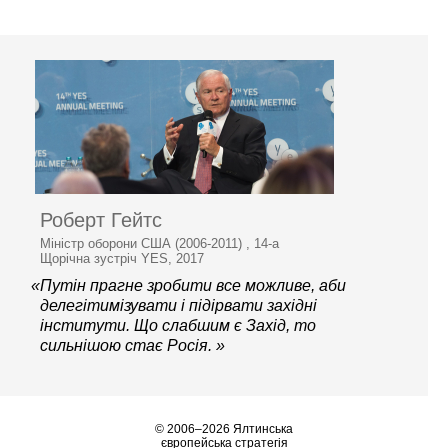
Роберт Гейтс
Міністр оборони США (2006-2011) , 14-а
Щорічна зустріч YES, 2017
«Путін прагне зробити все можливе, аби
делегітимізувати і підірвати західні
інститути. Що слабшим є Захід, то
сильнішою стає Росія. »
© 2006–2026 Ялтинська
європейська стратегія