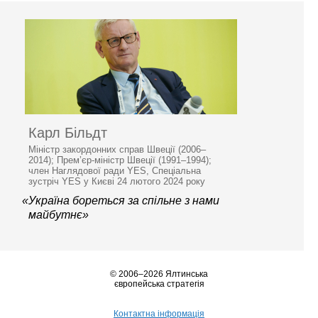
Карл Більдт
Міністр закордонних справ Швеції (2006–
2014); Прем’єр-міністр Швеції (1991–1994);
член Наглядової ради YES, Спеціальна
зустріч YES у Києві 24 лютого 2024 року
«Україна бореться за спільне з нами
майбутнє»
© 2006–2026 Ялтинська
європейська стратегія
Контактна інформація