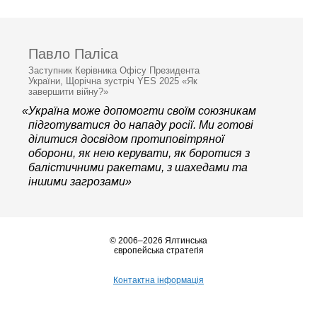
Павло Паліса
Заступник Керівника Офісу Президента
України, Щорічна зустріч YES 2025 «Як
завершити війну?»
«Україна може допомогти своїм союзникам
підготуватися до нападу росії. Ми готові
ділитися досвідом протиповітряної
оборони, як нею керувати, як боротися з
балістичними ракетами, з шахедами та
іншими загрозами»
© 2006–2026 Ялтинська
європейська стратегія
Контактна інформація