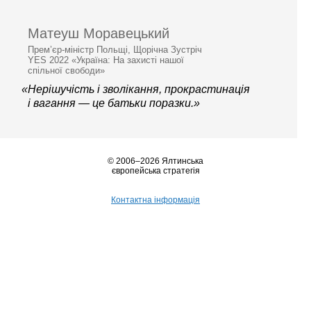
Матеуш Моравецький
Прем’єр-міністр Польщі, Щорічна Зустріч
YES 2022 «Україна: На захисті нашої
спільної свободи»
«Нерішучість і зволікання, прокрастинація
і вагання — це батьки поразки.»
© 2006–2026 Ялтинська
європейська стратегія
Контактна інформація