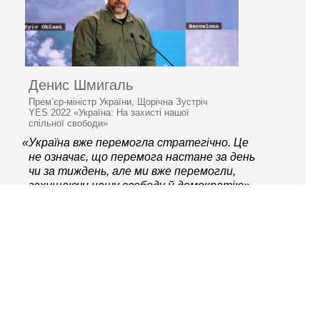
Денис Шмигаль
Прем’єр-міністр України, Щорічна Зустріч
YES 2022 «Україна: На захисті нашої
спільної свободи»
«Україна вже перемогла стратегічно. Це
не означає, що перемога настане за день
чи за тиждень, але ми вже перемогли,
захищаючи нашу свободу й демократію»
© 2006–2026 Ялтинська
європейська стратегія
Контактна інформація