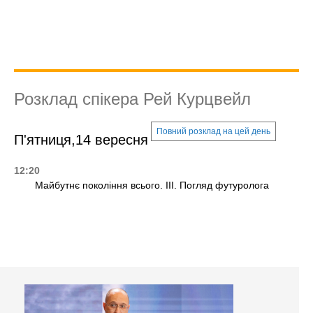
Розклад спікера Рей Курцвейл
Повний розклад на цей день
П'ятниця,14 вересня
12:20
Майбутнє покоління всього. III. Погляд футуролога