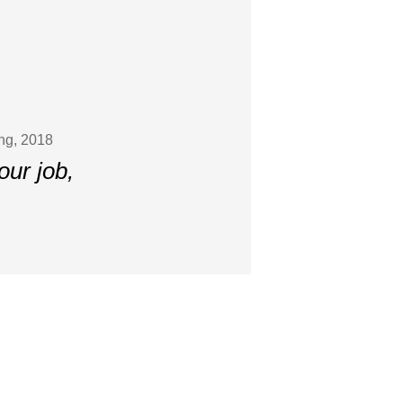
ing, 2018
our job,