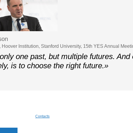
uson
, Hoover Institution, Stanford University, 15th YES Annual Meet
only one past, but multiple futures. And 
ely, is to choose the right future.»
Contacts