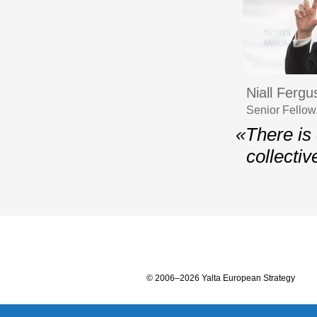
Niall Ferg
Senior Fellow
«There is 
collectiv
© 2006–2026 Yalta European Strategy