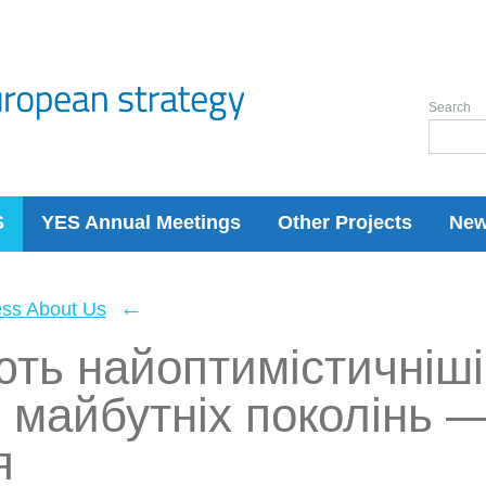
Search
S
YES Annual Meetings
Other Projects
Ne
←
ess About Us
ють найоптимістичніш
 майбутніх поколінь 
я