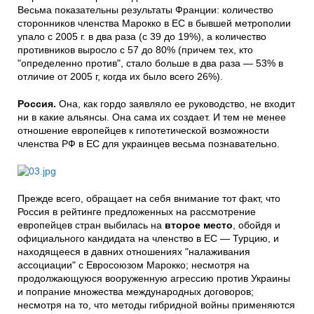
Весьма показательны результаты Франции: количество
сторонников членства Марокко в ЕС в бывшей метрополии
упало с 2005 г. в два раза (с 39 до 19%), а количество
противников выросло с 57 до 80% (причем тех, кто
"определенно против", стало больше в два раза — 53% в
отличие от 2005 г, когда их было всего 26%).
Россия.
Она, как гордо заявляло ее руководство, не входит
ни в какие альянсы. Она сама их создает. И тем не менее
отношение европейцев к гипотетической возможности
членства РФ в ЕС для украинцев весьма познавательно.
Прежде всего, обращает на себя внимание тот факт, что
Россия в рейтинге предложенных на рассмотрение
европейцев стран выбилась на
второе место
, обойдя и
официального кандидата на членство в ЕС — Турцию, и
находящееся в давних отношениях "налаживания
ассоциации" с Евросоюзом Марокко; несмотря на
продолжающуюся вооруженную агрессию против Украины
и попрание множества международных договоров;
несмотря на то, что методы гибридной войны применяются