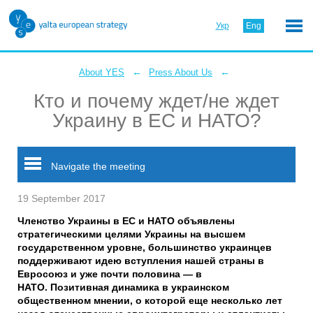
Укр
Eng
←
←
About YES
Press About Us
Кто и почему ждет/не ждет
Украину в ЕС и НАТО?
Navigate the meeting
19 September 2017
Членство Украины в ЕС и НАТО объявлены
стратегическими целями Украины на высшем
государственном уровне, большинство украинцев
поддерживают идею вступления нашей страны в
Евросоюз и уже почти половина — в
НАТО. Позитивная динамика в украинском
общественном мнении, о которой еще несколько лет