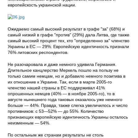
европейскость украинской нации.
Ожидаемо самый высокий результат в графе "за" (68%) и
самый низкий в графе "против" (29%) дала Литва, где также
самый высокий процент тех, кто "определенно за" членство
Украины в ЕС — 29%. Европейскую идентичность признали
76% литовских респондентов.
Не разочаровала и даже немного удивила Германия.
Длительное канцлерство Меркель пошло на пользу не
только самим немцам, но и добавило немного позитива в
их отношение к Украине. Так, если в марте 2005-го
членство нашей страны в ЕС поддерживал 41%
опрошенных немцев (40% — в ноябре 2005-го), то в
августе нынешнего года таковых оказалось уже немного
больше — 44%. Правда, также слегка увеличилось и число
противников: с 53—52% — до 55%. Количество
признающих европейскую идентичность Украины осталось
неизменным — 54%.
По остальным же странам результаты не столь