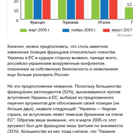
Конечно, можно предположить, что столь заметное
изменение позиции французов относительно членства
Украины в ЕС в худшую сторону вызвано, прежде всего,
российско-украинским вооруженным конфликтом,
опасением за собственную безопасность и нежеланием
еще больше разъярить Россию.
Но это предположение неверное. Поскольку большинство
французских респондентов (52%), высказавшихся против
вступления Украины в ЕС, выбирая из предложенного
перечня аргументов для обоснования своей позиции (не
больше двух), назвали следующий: "Украина — бедная
страна, ее вступление ляжет тяжелым бременем на плечи
ЕС". Обратим ваше внимание, что в марте 2005-го этот
аргумент был для французов лишь третьим по значимости
(31%), большинство из них тогда считали, что "Украине