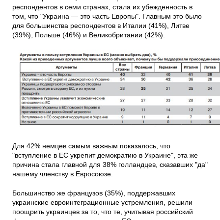
респондентов в семи странах, стала их убежденность в
том, что "Украина — это часть Европы". Главным это было
для большинства респондентов в Италии (41%), Литве
(39%), Польше (46%) и Великобритании (42%).
Для 42% немцев самым важным показалось, что
"вступление в ЕС укрепит демократию в Украине", эта же
причина стала главной для 38% голландцев, сказавших "да"
нашему членству в Евросоюзе.
Большинство же французов (35%), поддержавших
украинские евроинтеграционные устремления, решили
поощрить украинцев за то, что те, учитывая российский