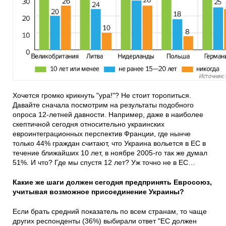
Хочется громко крикнуть "ура!"? Не стоит торопиться.
Давайте сначала посмотрим на результаты подобного
опроса 12-летней давности. Например, даже в наиболее
скептичной сегодня относительно украинских
евроинтеграционных перспектив Франции, где нынче
только 44% граждан считают, что Украина вольется в ЕС в
течение ближайших 10 лет, в ноябре 2005-го так же думал
51%. И что? Где мы спустя 12 лет? Уж точно не в ЕС…
Какие же шаги должен сегодня предпринять Евросоюз,
учитывая возможное присоединение Украины?
Если брать средний показатель по всем странам, то чаще
других респонденты (36%) выбирали ответ "ЕС должен