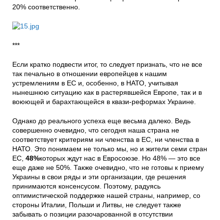
20% соответственно.
***
Если кратко подвести итог, то следует признать, что не все
так печально в отношении европейцев к нашим
устремлениям в ЕС и, особенно, в НАТО, учитывая
нынешнюю ситуацию как в растерявшейся Европе, так и в
воюющей и барахтающейся в квази-реформах Украине.
Однако до реального успеха еще весьма далеко. Ведь
совершенно очевидно, что сегодня наша страна не
соответствует критериям ни членства в ЕС, ни членства в
НАТО. Это понимаем не только мы, но и жители семи стран
ЕС,
48%
которых ждут нас в Евросоюзе. Но 48% — это все
еще даже не 50%. Также очевидно, что не готовы к приему
Украины в свои ряды и эти организации, где решения
принимаются консенсусом. Поэтому, радуясь
оптимистической поддержке нашей страны, например, со
стороны Италии, Польши и Литвы, не следует также
забывать о позиции разочарованной в отсутствии