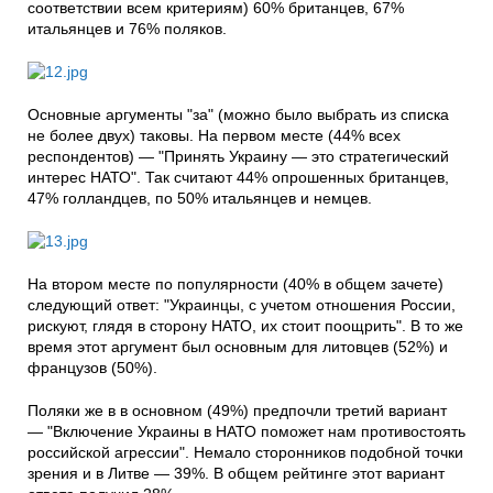
соответствии всем критериям) 60% британцев, 67%
итальянцев и 76% поляков.
Основные аргументы "за" (можно было выбрать из списка
не более двух) таковы. На первом месте (44% всех
респондентов) — "Принять Украину — это стратегический
интерес НАТО". Так считают 44% опрошенных британцев,
47% голландцев, по 50% итальянцев и немцев.
На втором месте по популярности (40% в общем зачете)
следующий ответ: "Украинцы, с учетом отношения России,
рискуют, глядя в сторону НАТО, их стоит поощрить". В то же
время этот аргумент был основным для литовцев (52%) и
французов (50%).
Поляки же в в основном (49%) предпочли третий вариант
— "Включение Украины в НАТО поможет нам противостоять
российской агрессии". Немало сторонников подобной точки
зрения и в Литве — 39%. В общем рейтинге этот вариант