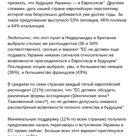
признать, что будущее Украины — в Евросоюзе". Другими
словами, дать нашей стране европейскую перспективу,
которой она безуспешно добивается уже долгие годы. За
такое предложение выступило 53% литовцев, 46% поляков
и 44% итальянцев.
Любопытно, что этот пункт в Нидерландах и Британии
выбрало столько же респондентов (36 и 34%
соответственно), сколько и вариант "ЕС не должен еще
подавать Украине никаких сигналов относительно ее
возможности присоединиться к Евросоюзу в будущем".
Последнюю опцию выбрало, увы, и большинство немцев
(36%), и большинство французов (43%).
В среднем по семи странам каждый пятый европейский
респондент (21%) согласен, что "ЕС должен обсудить
различные формы ассоциации (Шенгенская зона?
Таможенный союз?), но не должен допускать никакого
рассмотрения возможности полного членства в будущем".
Минимальную поддержку (11% по всем странам) получило
предложение начать переговоры о вступлении Украины в
ЕС прямо сейчас. Больше всех этот вариант приглянулся