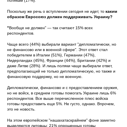
полякам (17%).
Поскольку же речь о вступлении сегодня не идет, то
каким
образом Евросоюз должен поддерживать Украину?
"
Вообще не должен" — так считают 15% всех
респондентов.
Чаще всего (44%) выбирали вариант "дипломатически, но
не финансово или в военной сфере". Этот ответ стал
победителем в Италии (51%), Германии (47%),
Нидерландах (45%), Франции (44%), Британии (42%) и
даже Литве (28%). И лишь поляки чаще выбирали ответ,
предполагающий не только дипломатическую, но также и
финансовую поддержку, но не военную.
Дипломатически, финансово и с предоставлением оружия,
но не войск, в среднем готовы помогать Украине лишь 6%
респондентов. Все выше перечисленное плюс войска
готовы предоставить еще 5%. Не густо, однако. Впрочем,
это не новость.
На этом европейском "нашахатаскрайнем" фоне заметно
выделяются литовцы: 21% опрошенных готовы