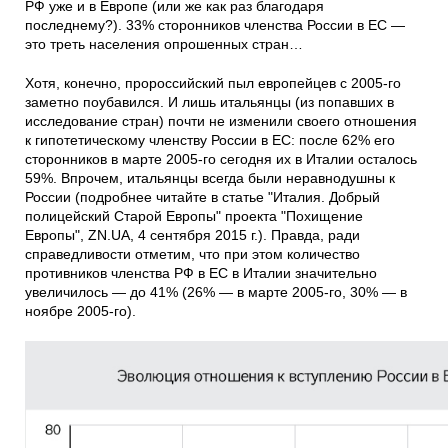
РФ уже и в Европе (или же как раз благодаря
последнему?). 33% сторонников членства России в ЕС —
это треть населения опрошенных стран…
Хотя, конечно, пророссийский пыл европейцев с 2005-го
заметно поубавился. И лишь итальянцы (из попавших в
исследование стран) почти не изменили своего отношения
к гипотетическому членству России в ЕС: после 62% его
сторонников в марте 2005-го сегодня их в Италии осталось
59%. Впрочем, итальянцы всегда были неравнодушны к
России (подробнее читайте в статье "Италия. Добрый
полицейский Старой Европы" проекта "Похищение
Европы", ZN.UA, 4 сентября 2015 г.). Правда, ради
справедливости отметим, что при этом количество
противников членства РФ в ЕС в Италии значительно
увеличилось — до 41% (26% — в марте 2005-го, 30% — в
ноябре 2005-го).