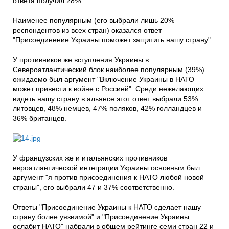
ответа получил 28%.
Наименее популярным (его выбрали лишь 20%
респондентов из всех стран) оказался ответ
"Присоединение Украины поможет защитить нашу страну".
У противников же вступления Украины в
Североатлантический блок наиболее популярным (39%)
ожидаемо был аргумент "Включение Украины в НАТО
может привести к войне с Россией". Среди нежелающих
видеть нашу страну в альянсе этот ответ выбрали 53%
литовцев, 48% немцев, 47% поляков, 42% голландцев и
36% британцев.
У французских же и итальянских противников
евроатлантической интеграции Украины основным был
аргумент "я против присоединения к НАТО любой новой
страны", его выбрали 47 и 37% соответственно.
Ответы "Присоединение Украины к НАТО сделает нашу
страну более уязвимой" и "Присоединение Украины
ослабит НАТО" набрали в общем рейтинге семи стран 22 и