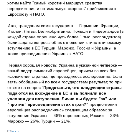
хотим найти "самый короткий маршрут, средства
передвижения и оптимальную скорость" приближения к
Евросоюзу и НАТО.
Итак, гражданам семи государств — Германии, Франции,
Италии, Литвы, Великобритании, Польши и Нидерландов (в
каждой стране опрошено чуть более 1 тыс. респондентов)
были заданы вопросы об их отношении к гипотетическому
вступлению в ЕС Турции, Марокко, России и Украины, а
также присоединению Украины к НАТО.
Первая хорошая новость: Украина в указанной четверке —
явный лидер симпатий европейцев, причем во всех без
исключения странах, где проводилось исследование. Если
взять обобщенный по всем государствам результат, то при
ответе на вопрос "
Представьте, что следующие страны
подаются на вхождение в ЕС и выполнили все
условия для вступления. Лично вы будете "за" или
"против" присоединения этих стран?"
предпочтения
европейцев распределились следующим образом: за
вступление Украины — 48% опрошенных, России — 33%,
Марокко — 26%, Турции — 21%.