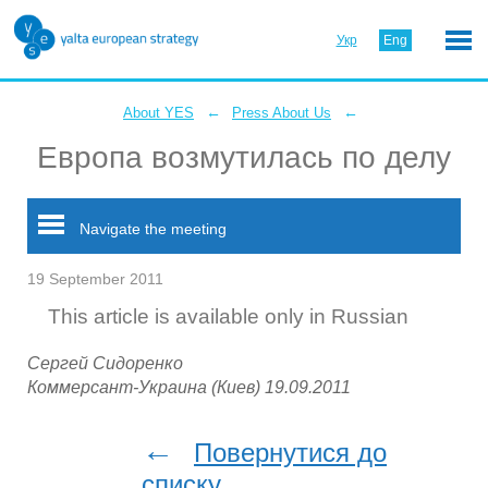
Укр
Eng
←
←
About YES
Press About Us
Европа возмутилась по делу
Navigate the meeting
19 September 2011
This article is available only in Russian
Сергей Сидоренко
Коммерсант-Украина (Киев) 19.09.2011
←
Повернутися до
списку