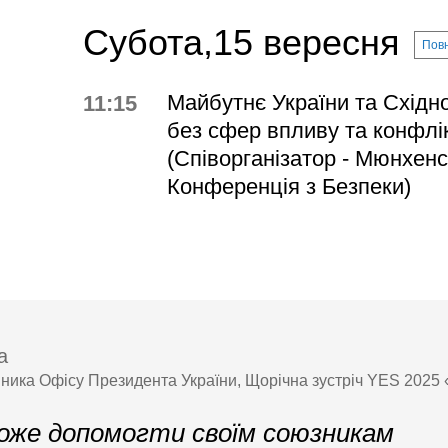
Субота,15 вересня
Повн
Майбутнє України та Східно
11:15
без сфер впливу та конфлі
(Співорганізатор - Мюнхен
Конференція з Безпеки)
а
вника Офісу Президента України, Щорічна зустріч YES 2025
може допомогти своїм союзникам