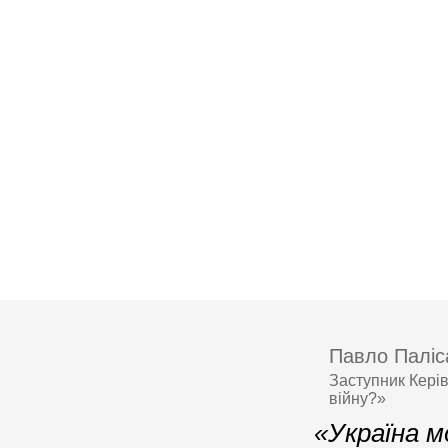
Павло Паліс
Заступник Кері
війну?»
«Україна 