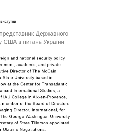
виступів
 представник Державного
 США з питань України
eign and national security policy
ernment, academic, and private
utive Director of The McCain
na State University based in
ow at the Center for Transatlantic
anced International Studies, a
of IAU College in Aix-en-Provence,
 a member of the Board of Directors
ging Director, International, for
t The George Washington University
ecretary of State Tillerson appointed
r Ukraine Negotiations.