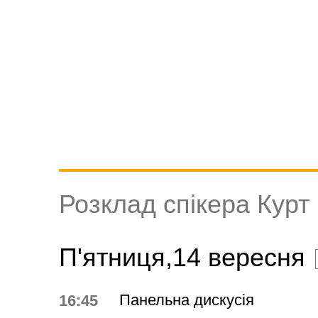
Розклад спікера Курт
П'ятниця,14 вересня
Панельна дискусія
16:45