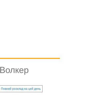
 Волкер
Повний розклад на цей день