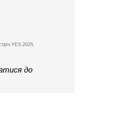
стріч YES 2025
натися до