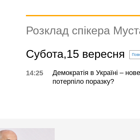
Розклад спікера Мус
Субота,15 вересня
Повн
Демократія в Україні – нов
14:25
потерпіло поразку?