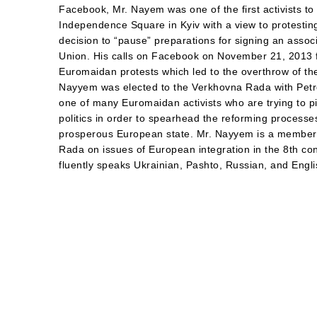
Facebook, Mr. Nayem was one of the first activists to
Independence Square in Kyiv with a view to protestin
decision to “pause” preparations for signing an asso
Union. His calls on Facebook on November 21, 2013 fac
Euromaidan protests which led to the overthrow of t
Nayyem was elected to the Verkhovna Rada with Petr
one of many Euromaidan activists who are trying to piv
politics in order to spearhead the reforming processe
prosperous European state. Mr. Nayyem is a member 
Rada on issues of European integration in the 8th co
fluently speaks Ukrainian, Pashto, Russian, and Engli