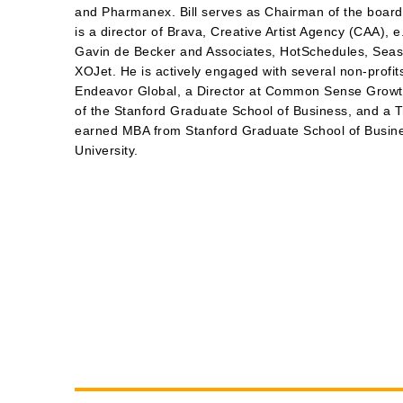
and Pharmanex. Bill serves as Chairman of the board
is a director of Brava, Creative Artist Agency (CAA), e
Gavin de Becker and Associates, HotSchedules, Sea
XOJet. He is actively engaged with several non-profi
Endeavor Global, a Director at Common Sense Growth
of the Stanford Graduate School of Business, and a T
earned MBA from Stanford Graduate School of Busine
University.