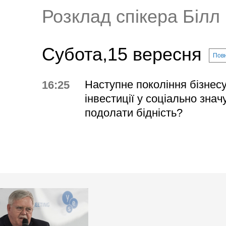
Розклад спікера Біл
Субота,15 вересня
Повн
Наступне покоління бізнесу
16:25
інвестиції у соціально знач
подолати бідність?