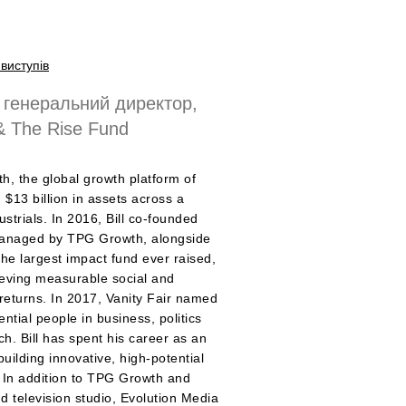
виступів
 генеральний директор,
 The Rise Fund
, the global growth platform of
$13 billion in assets across a
strials. In 2016, Bill co-founded
managed by TPG Growth, alongside
he largest impact fund ever raised,
ieving measurable social and
returns. In 2017, Vanity Fair named
ential people in business, politics
h. Bill has spent his career as an
ilding innovative, high-potential
. In addition to TPG Growth and
 television studio, Evolution Media