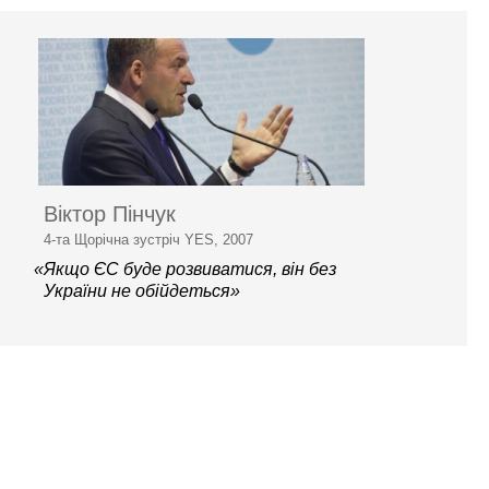
Віктор Пінчук
4-та Щорічна зустріч YES, 2007
«Якщо ЄС буде розвиватися, він без
України не обійдеться»
© 2006–2026 Ялтинська
європейська стратегія
Контактна інформація