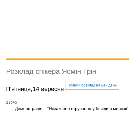
Розклад спікера Ясмін Грін
Повний розклад на цей день
П'ятниця,14 вересня
17:45
Демонстрація – “Незаконне втручання у бесіди в мережі”