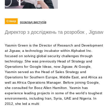
Спікер
розклад виступів
Директор з досліджень та розробок , Jigsaw
Yasmin Green is the Director of Research and Development
at Jigsaw, a technology incubator within Alphabet Inc.
focused on solving global security challenges through
technology. She was previously Head of Strategy and
Operations for Google Ideas, now Jigsaw. At Google,
Yasmin served as the Head of Sales Strategy and
Operations for Southern Europe, Middle East, and Africa as
well as Africa Operations Manager. Before joining Google,
she consulted for Booz Allen Hamilton. Yasmin has
experience leading projects in some of the world’s toughest
environments, including Iran, Syria, UAE and Nigeria. In
2012, she led a multi