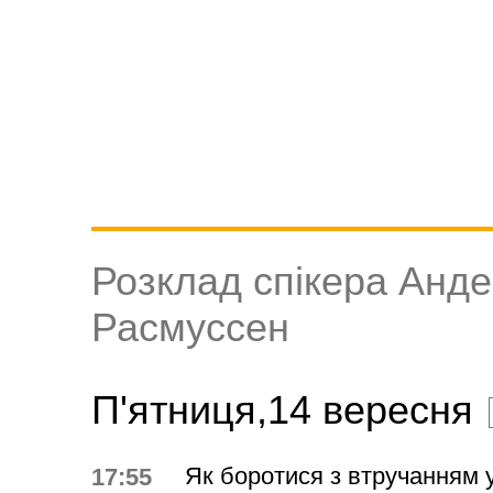
Розклад спікера Анде
Расмуссен
П'ятниця,14 вересня
Як боротися з втручанням 
17:55