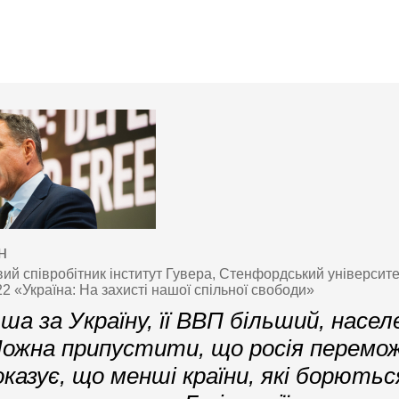
н
ий співробітник інститут Гувера, Стенфордський університе
2 «Україна: На захисті нашої спільної свободи»
ьша за Україну, її ВВП більший, насел
Можна припустити, що росія перемож
оказує, що менші країни, які борютьс