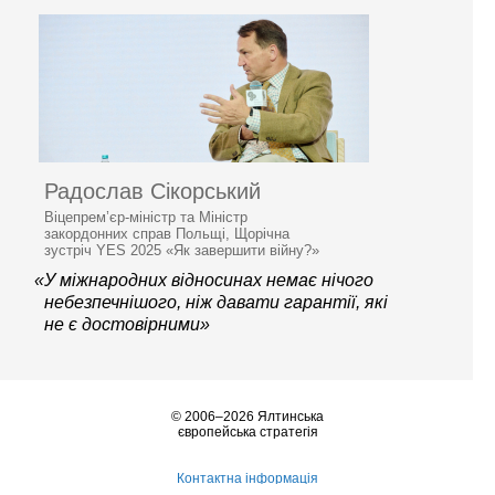
Радослав Сікорський
Віцепрем’єр-міністр та Міністр
закордонних справ Польщі, Щорічна
зустріч YES 2025 «Як завершити війну?»
«У міжнародних відносинах немає нічого
небезпечнішого, ніж давати гарантії, які
не є достовірними»
© 2006–2026 Ялтинська
європейська стратегія
Контактна інформація