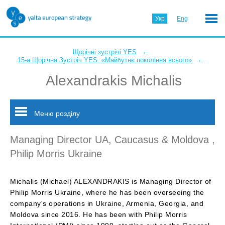
Укр
Eng
←
Щорічні зустрічі YES
←
15-а Щорічна Зустріч YES: «Майбутнє покоління всього»
Alexandrakis Michalis
Меню розділу
Managing Director UA, Caucasus & Moldova ,
Philip Morris Ukraine
Michalis (Michael) ALEXANDRAKIS is Managing Director of
Philip Morris Ukraine, where he has been overseeing the
company's operations in Ukraine, Armenia, Georgia, and
Moldova since 2016. He has been with Philip Morris