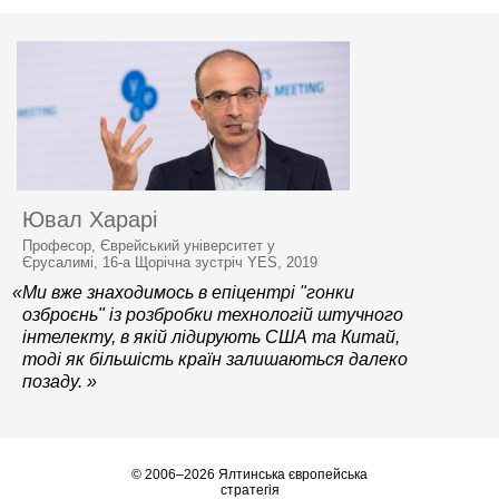
Ювал Харарі
Професор, Єврейський університет у
Єрусалимі, 16-а Щорічна зустріч YES, 2019
«Ми вже знаходимось в епіцентрі "гонки
озброєнь" із розбробки технологій штучного
інтелекту, в якій лідирують США та Китай,
тоді як більшість країн залишаються далеко
позаду. »
© 2006–2026 Ялтинська європейська
стратегія