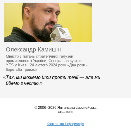
Олександр Камишін
Міністр з питань стратегічних галузей
промисловості України, Спеціальна зустріч
YES у Києві, 24 лютого 2024 року «Два роки -
боротьба триває»
«Так, ми можемо йти проти течії — але ми
йдемо з честю.»
© 2006–2026 Ялтинська європейська
стратегія
Контактна інформація