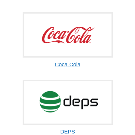
Coca-Cola
DEPS