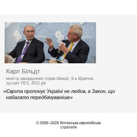
Карл Більдт
міністр закордонних справ Швеції, 9-а Щорічна
зустріч YES, 2012 рік
«Європа пропонує Україні не любов, а Закон, що
набагато передбачуваніше»
© 2006–2026 Ялтинська європейська
стратегія