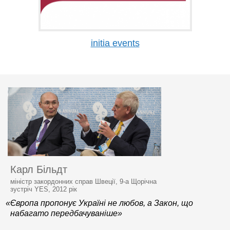
initia events
Карл Більдт
міністр закордонних справ Швеції, 9-а Щорічна
зустріч YES, 2012 рік
«Європа пропонує Україні не любов, а Закон, що
набагато передбачуваніше»