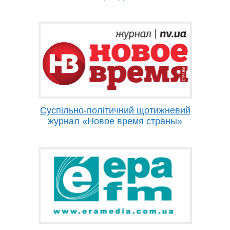
Суспільно-політичний щотижневий
журнал «Новое время страны»