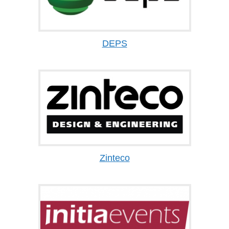
DEPS
Zinteco