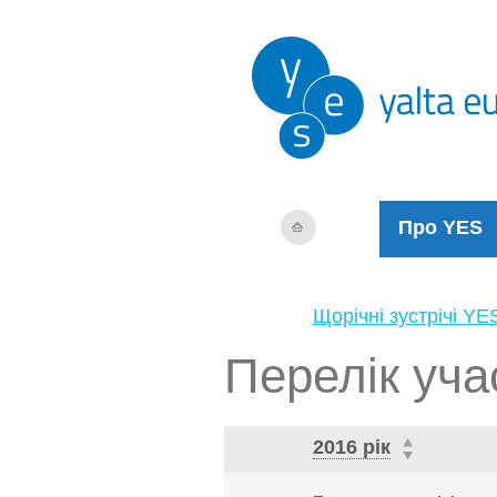
Про YES
Щорічні зустрічі YE
Перелік уча
2016 рік