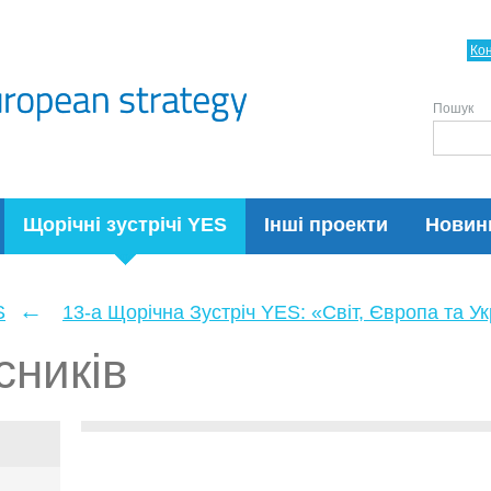
Ко
Пошук
Щорічні зустрічі YES
Інші проекти
Новин
←
S
13-а Щорічна Зустріч YES: «Світ, Європа та У
сників