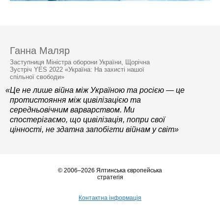
Ганна Маляр
Заступниця Міністра оборони України, Щорічна
Зустріч YES 2022 «Україна: На захисті нашої
спільної свободи»
«Це не лише війна між Україною та росією — це
протистояння між цивілізацією та
середньовічним варварством. Ми
спостерігаємо, що цивілізація, попри свої
цінності, не здатна запобігти війнам у світ»
© 2006–2026 Ялтинська європейська
стратегія
Контактна інформація