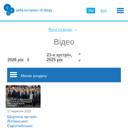
Укр
Eng
←
Фото та відео
Відео
21-а зустріч,
2026 рік
2025 рік
Меню розділу
17 вересня 2025
Щорічна зустріч
Ялтинської
Європейської