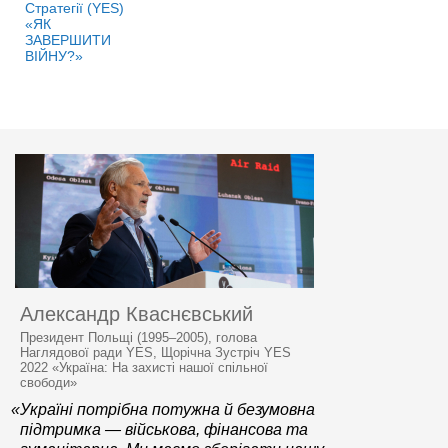
Стратегії (YES)
«ЯК
ЗАВЕРШИТИ
ВІЙНУ?»
Александр Кваснєвський
Президент Польщі (1995–2005), голова
Наглядової ради YES, Щорічна Зустріч YES
2022 «Україна: На захисті нашої спільної
свободи»
«Україні потрібна потужна й безумовна
підтримка — військова, фінансова та