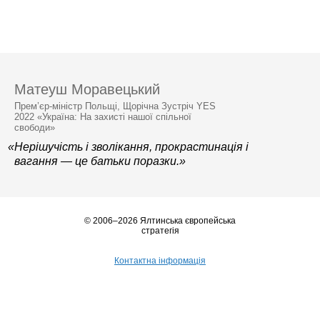
Матеуш Моравецький
Прем’єр-міністр Польщі, Щорічна Зустріч YES
2022 «Україна: На захисті нашої спільної
свободи»
«Нерішучість і зволікання, прокрастинація і
вагання — це батьки поразки.»
© 2006–2026 Ялтинська європейська
стратегія
Контактна інформація