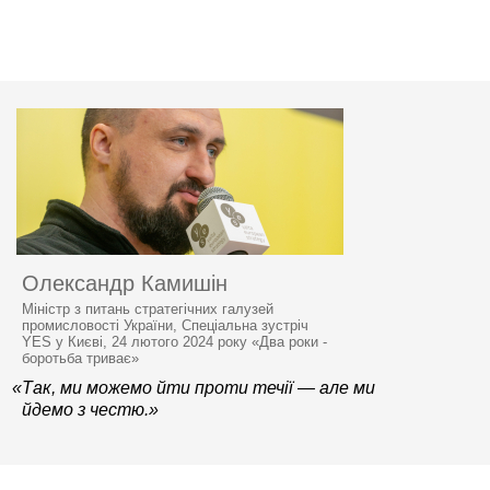
Олександр Камишін
Міністр з питань стратегічних галузей
промисловості України, Спеціальна зустріч
YES у Києві, 24 лютого 2024 року «Два роки -
боротьба триває»
«Так, ми можемо йти проти течії — але ми
йдемо з честю.»