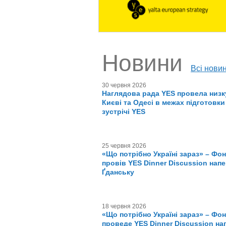
Новини
Всі нови
30 червня 2026
Наглядова рада YES провела низку
Києві та Одесі в межах підготовки
зустрічі YES
25 червня 2026
«Що потрібно Україні зараз» – Фон
провів YES Dinner Discussion нап
Ґданську
18 червня 2026
«Що потрібно Україні зараз» – Фон
проведе YES Dinner Discussion на