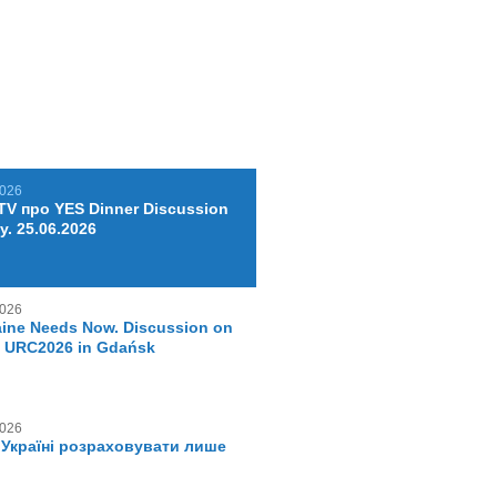
2026
TV про YES Dinner Discussion
у. 25.06.2026
2026
ine Needs Now. Discussion on
f URC2026 in Gdańsk
2026
 Україні розраховувати лише