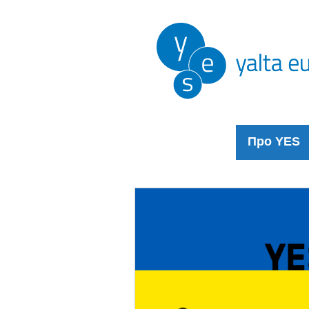
Про YES