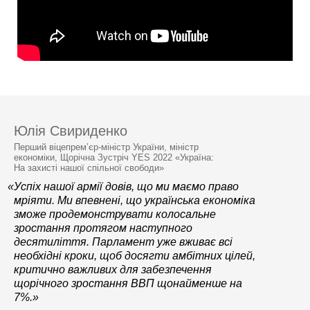
Юлія Свириденко
Перший віцепрем’єр-міністр України, міністр
економіки, Щорічна Зустріч YES 2022 «Україна:
На захисті нашої спільної свободи»
«Успіх нашої армії довів, що ми маємо право
мріяти. Ми впевнені, що українська економіка
зможе продемонструвати колосальне
зростання протягом наступного
десятиліття. Парламент уже вживає всі
необхідні кроки, щоб досягти амбітних цілей,
критично важливих для забезпечення
щорічного зростання ВВП щонайменше на
7%.»