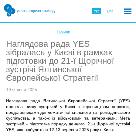
Укр
Eng
←
Новини
Наглядова рада YES
зібралась у Києві в рамках
підготовки до 21-ї Щорічної
зустрічі Ялтинської
Європейської Стратегії
19 червня 2025
Наглядова рада Ялтинської Європейської Стратегії (YES)
провела низку зустрічей у Києві з керівництвом держави,
представниками дипломатичної спільноти та громадянського
суспільства, а також із військовими та ветеранами. Мета
зустрічей – підготовка порядку денного 21-ї Щорічної зустрічі
YES, яка відбудеться 12-13 вересня 2025 року в Києві.